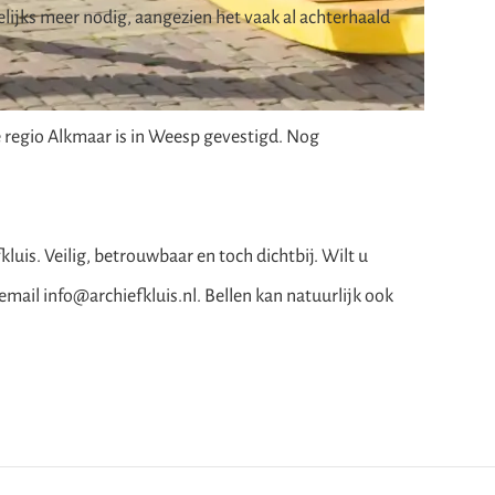
elijks meer nodig, aangezien het vaak al achterhaald
de regio Alkmaar is in Weesp gevestigd. Nog
uis. Veilig, betrouwbaar en toch dichtbij. Wilt u
a email
info@archiefkluis.nl. Bellen kan natuurlijk ook