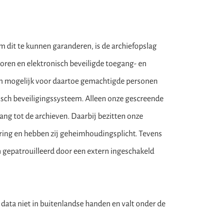
Om dit te kunnen garanderen, is de archiefopslag
ren en elektronisch beveiligde toegang- en
en mogelijk voor daartoe gemachtigde personen
isch beveiligingssysteem. Alleen onze gescreende
ng tot de archieven. Daarbij bezitten onze
ing en hebben zij geheimhoudingsplicht. Tevens
n gepatrouilleerd door een extern ingeschakeld
 data niet in buitenlandse handen en valt onder de