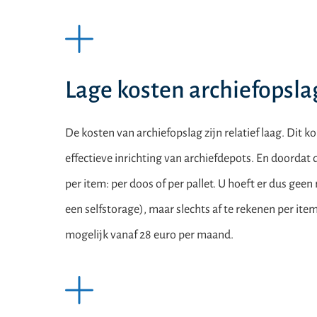
Lage kosten archiefopsla
De kosten van archiefopslag zijn relatief laag. Dit k
effectieve inrichting van archiefdepots. En doorda
per item: per doos of per pallet. U hoeft er dus geen 
een selfstorage), maar slechts af te rekenen per item
mogelijk vanaf 28 euro per maand.