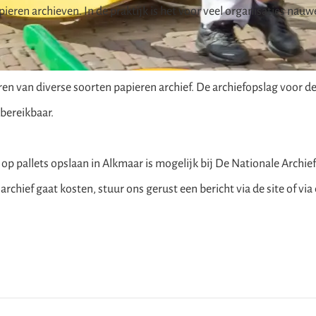
eren archieven. In de praktijk is het voor veel organisaties nauw
aren van diverse soorten papieren archief. De archiefopslag voor 
 bereikbaar.
 pallets opslaan in Alkmaar is mogelijk bij De Nationale Archiefkl
archief gaat kosten, stuur ons gerust een
bericht via de site of vi