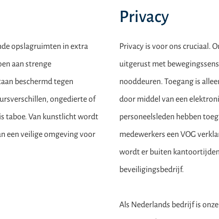
Privacy
mde opslagruimten in extra
Privacy is voor ons cruciaal. 
doen aan strenge
uitgerust met bewegingssenso
 staan beschermd tegen
nooddeuren. Toegang is alle
ursverschillen, ongedierte of
door middel van een elektron
s taboe. Van kunstlicht wordt
personeelsleden hebben toega
an een veilige omgeving voor
medewerkers een VOG verklar
wordt er buiten kantoortijde
beveiligingsbedrijf.
Als Nederlands bedrijf is onze