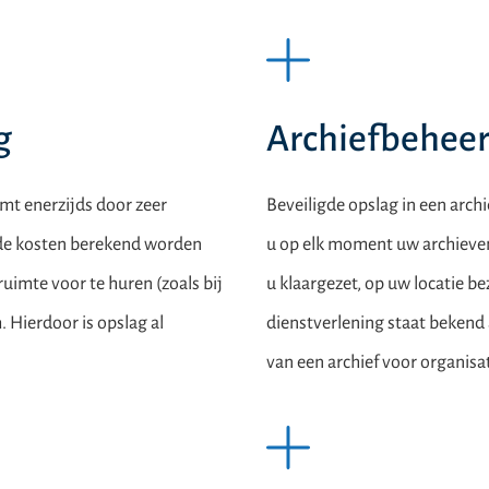
g
Archiefbeheer
omt enerzijds door zeer
Beveiligde opslag in een arch
t de kosten berekend worden
u op elk moment uw archieve
ruimte voor te huren (zoals bij
u klaargezet, op uw locatie b
. Hierdoor is opslag al
dienstverlening staat bekend 
van een archief voor organisa