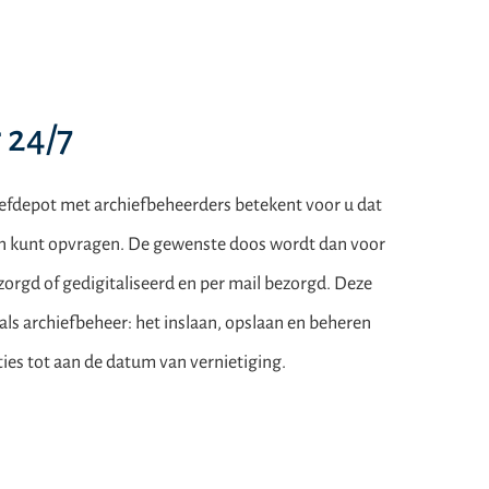
 24/7
iefdepot met archiefbeheerders betekent voor u dat
n kunt opvragen. De gewenste doos wordt dan voor
ezorgd of gedigitaliseerd en per mail bezorgd. Deze
als archiefbeheer: het inslaan, opslaan en beheren
ties tot aan de datum van vernietiging.