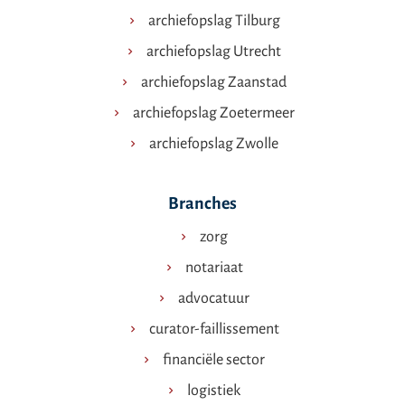
archiefopslag Tilburg
archiefopslag Utrecht
archiefopslag Zaanstad
archiefopslag Zoetermeer
archiefopslag Zwolle
Branches
zorg
notariaat
advocatuur
curator-faillissement
financiële sector
logistiek