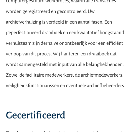
computergestuurd werkproces, waarin alle transacties
worden geregistreerd en gecontroleerd. Uw
archiefverhuizing is verdeeld in een aantal fasen. Een
geperfectioneerd draaiboek en een kwalitatief hoogstaand
verhuisteam zijn derhalve onontbeerlijk voor een efficiënt
verloop van dit proces. Wij hanteren een draaiboek dat
wordt samengesteld met input van alle belanghebbenden.
Zowel de facilitaire medewerkers, de archiefmedewerkers,
veiligheidsfunctionarissen en eventuele archiefbeheerders.
Gecertificeerd