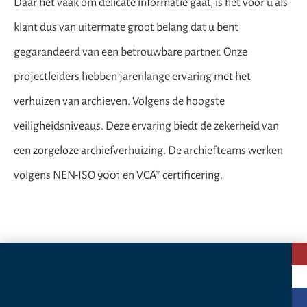
Daar het vaak om delicate informatie gaat, is het voor u als
klant dus van uitermate groot belang dat u bent
gegarandeerd van een betrouwbare partner. Onze
projectleiders hebben jarenlange ervaring met het
verhuizen van archieven. Volgens de hoogste
veiligheidsniveaus. Deze ervaring biedt de zekerheid van
een zorgeloze archiefverhuizing. De archiefteams werken
volgens NEN-ISO 9001 en VCA* certificering.