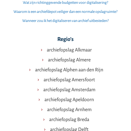
Wat zijn richtinggevende budgetten voor digitalisering?
Waarom is een archiefdepot veiliger dan een normale opslagruimte?
Wanneer zou ik het digitaliseren van archief uitbesteden?
Regio’s
archiefopslag Alkmaar
archiefopslag Almere
archiefopslag Alphen aan den Rijn
archiefopslag Amersfoort
archiefopslag Amsterdam
archiefopslag Apeldoorn
archiefopslag Arnhem
archiefopslag Breda
archiefopslag Delft