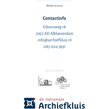
Bekijk reviews
Contactinfo
Edisonweg 18
2952 AD Alblasserdam
info@archiefkluis.nl
085 004 3631
Wij zijn lid van