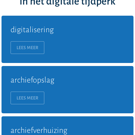
in het digitale tijdperk
digitalisering
LEES MEER
archiefopslag
LEES MEER
archiefverhuizing