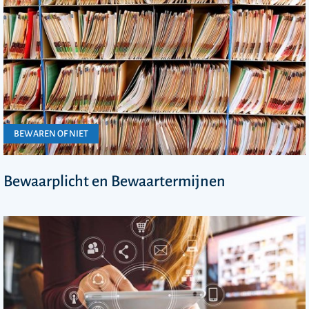
BEWAREN OF NIET
Bewaarplicht en Bewaartermijnen