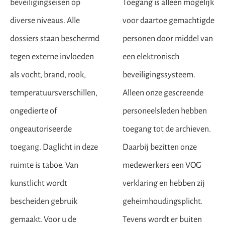
beveiligingseisen op
Toegang is alleen mogelijk
diverse niveaus. Alle
voor daartoe gemachtigde
dossiers staan beschermd
personen door middel van
tegen externe invloeden
een elektronisch
als vocht, brand, rook,
beveiligingssysteem.
temperatuursverschillen,
Alleen onze gescreende
ongedierte of
personeelsleden hebben
ongeautoriseerde
toegang tot de archieven.
toegang. Daglicht in deze
Daarbij bezitten onze
ruimte is taboe. Van
medewerkers een VOG
kunstlicht wordt
verklaring en hebben zij
bescheiden gebruik
geheimhoudingsplicht.
gemaakt. Voor u de
Tevens wordt er buiten