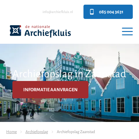
085 004 3631
info@archiefkluis.nl
Archiefopslag in Zaanstad
INFORMATIE AANVRAGEN
Home
Archiefopslag
Archiefopslag Zaanstad