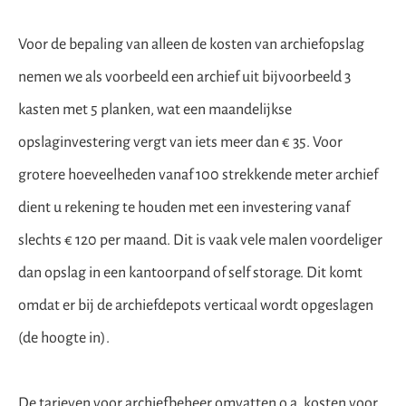
Voor de bepaling van alleen de kosten van archiefopslag
nemen we als voorbeeld een archief uit bijvoorbeeld 3
kasten met 5 planken, wat een maandelijkse
opslaginvestering vergt van iets meer dan € 35. Voor
grotere hoeveelheden vanaf 100 strekkende meter archief
dient u rekening te houden met een investering vanaf
slechts € 120 per maand. Dit is vaak vele malen voordeliger
dan opslag in een kantoorpand of self storage. Dit komt
omdat er bij de archiefdepots verticaal wordt opgeslagen
(de hoogte in).
De tarieven voor archiefbeheer omvatten o.a. kosten voor