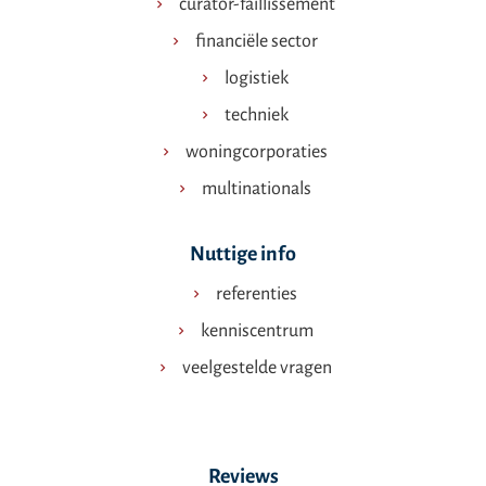
curator-faillissement
financiële sector
logistiek
techniek
woningcorporaties
multinationals
Nuttige info
referenties
kenniscentrum
veelgestelde vragen
Reviews