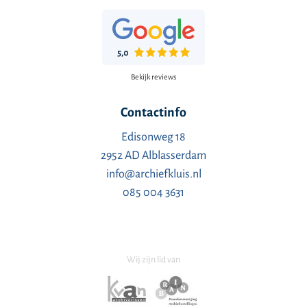
Bekijk reviews
Contactinfo
Edisonweg 18
2952 AD Alblasserdam
info@archiefkluis.nl
085 004 3631
Wij zijn lid van