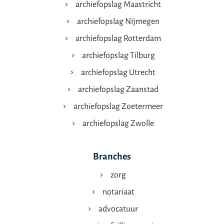
archiefopslag Maastricht
archiefopslag Nijmegen
archiefopslag Rotterdam
archiefopslag Tilburg
archiefopslag Utrecht
archiefopslag Zaanstad
archiefopslag Zoetermeer
archiefopslag Zwolle
Branches
zorg
notariaat
advocatuur