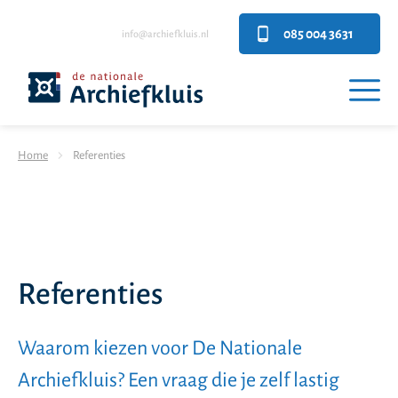
085 004 3631
info@archiefkluis.nl
Home
Referenties
Referenties
Waarom kiezen voor De Nationale
Archiefkluis? Een vraag die je zelf lastig