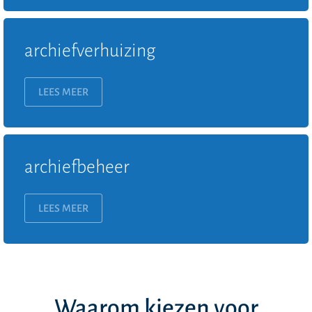
archiefverhuizing
LEES MEER
archiefbeheer
LEES MEER
Waarom kiezen voor