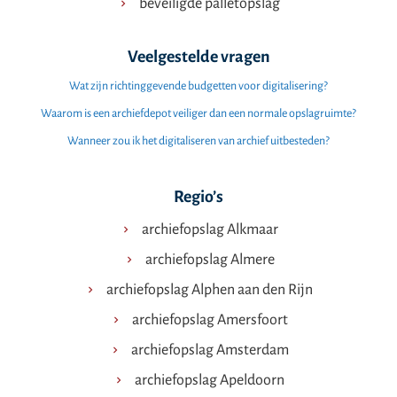
beveiligde palletopslag
Veelgestelde vragen
Wat zijn richtinggevende budgetten voor digitalisering?
Waarom is een archiefdepot veiliger dan een normale opslagruimte?
Wanneer zou ik het digitaliseren van archief uitbesteden?
Regio’s
archiefopslag Alkmaar
archiefopslag Almere
archiefopslag Alphen aan den Rijn
archiefopslag Amersfoort
archiefopslag Amsterdam
archiefopslag Apeldoorn