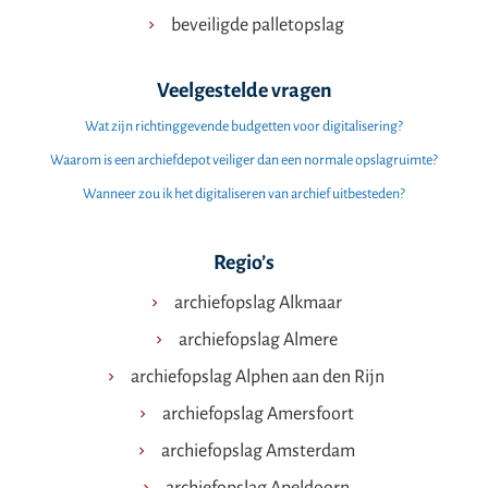
beveiligde palletopslag
Veelgestelde vragen
Wat zijn richtinggevende budgetten voor digitalisering?
Waarom is een archiefdepot veiliger dan een normale opslagruimte?
Wanneer zou ik het digitaliseren van archief uitbesteden?
Regio’s
archiefopslag Alkmaar
archiefopslag Almere
archiefopslag Alphen aan den Rijn
archiefopslag Amersfoort
archiefopslag Amsterdam
archiefopslag Apeldoorn