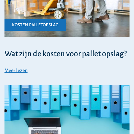
KOSTEN PALLETOPSLAG
Wat zijn de kosten voor pallet opslag?
Meer lezen