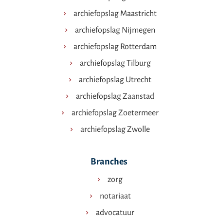
archiefopslag Maastricht
archiefopslag Nijmegen
archiefopslag Rotterdam
archiefopslag Tilburg
archiefopslag Utrecht
archiefopslag Zaanstad
archiefopslag Zoetermeer
archiefopslag Zwolle
Branches
zorg
notariaat
advocatuur