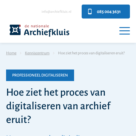
085 004 3631
info@archiefkluis.nl
Home
Kenniscentrum
Hoe ziet het proces van digitaliseren eruit?
PROFESSIONEEL DIGITALISEREN
Hoe ziet het proces van
digitaliseren van archief
eruit?