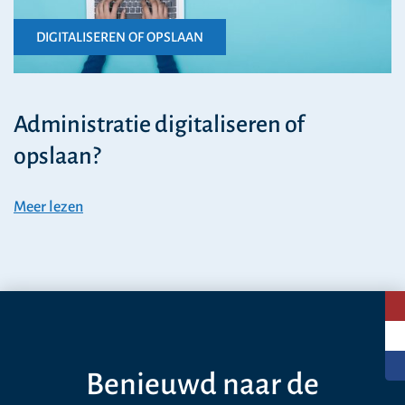
DIGITALISEREN OF OPSLAAN
Administratie digitaliseren of
opslaan?
Meer lezen
Benieuwd naar de