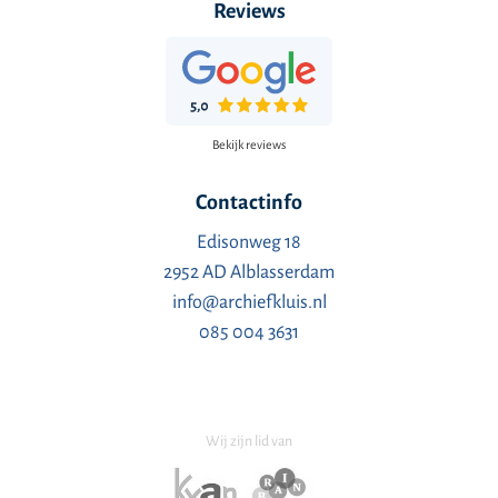
Reviews
Bekijk reviews
Contactinfo
Edisonweg 18
2952 AD Alblasserdam
info@archiefkluis.nl
085 004 3631
Wij zijn lid van