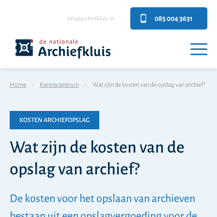
085 004 3631
info@archiefkluis.nl
Home
Kenniscentrum
Wat zijn de kosten van de opslag van archief?
KOSTEN ARCHIEFOPSLAG
Wat zijn de kosten van de
opslag van archief?
De kosten voor het opslaan van archieven
bestaan uit een opslagvergoeding voor de