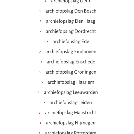
archiefopslag Delft
archiefopslag Den Bosch
archiefopslag Den Haag
archiefopslag Dordrecht
archiefopslag Ede
archiefopslag Eindhoven
archiefopslag Enschede
archiefopslag Groningen
archiefopslag Haarlem
archiefopslag Leeuwarden
archiefopslag Leiden
archiefopslag Maastricht
archiefopslag Nijmegen
archiefopslag Rotterdam