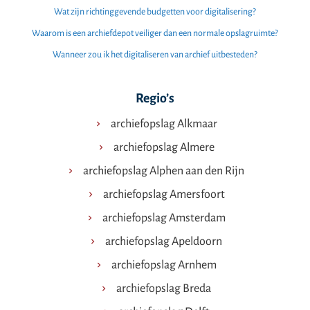
Wat zijn richtinggevende budgetten voor digitalisering?
Waarom is een archiefdepot veiliger dan een normale opslagruimte?
Wanneer zou ik het digitaliseren van archief uitbesteden?
Regio’s
archiefopslag Alkmaar
archiefopslag Almere
archiefopslag Alphen aan den Rijn
archiefopslag Amersfoort
archiefopslag Amsterdam
archiefopslag Apeldoorn
archiefopslag Arnhem
archiefopslag Breda