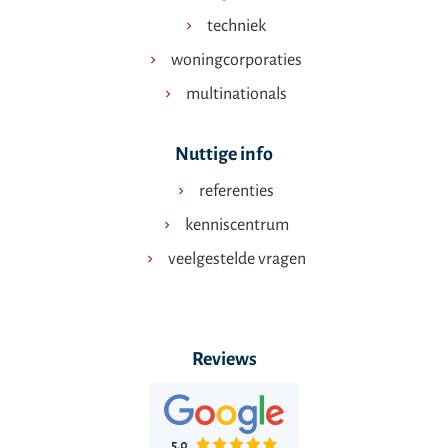
techniek
woningcorporaties
multinationals
Nuttige info
referenties
kenniscentrum
veelgestelde vragen
Reviews