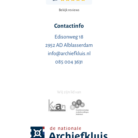
Bekijk reviews
Contactinfo
Edisonweg 18
2952 AD Alblasserdam
info@archiefkluis.nl
085 004 3631
Wij zijn lid van