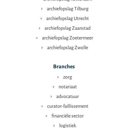
archiefopslag Tilburg
archiefopslag Utrecht
archiefopslag Zaanstad
archiefopslag Zoetermeer
archiefopslag Zwolle
Branches
zorg
notariaat
advocatuur
curator-faillissement
financiële sector
logistiek